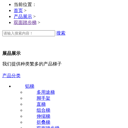
当前位置：
首页
>
产品展示
>
双面踏步梯
>
搜索
展品展示
我们提供种类繁多的产品梯子
产品分类
铝梯
多用途梯
脚手架
直梯
组合梯
伸缩梯
折叠梯