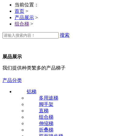
当前位置：
首页
>
产品展示
>
组合梯
>
搜索
展品展示
我们提供种类繁多的产品梯子
产品分类
铝梯
多用途梯
脚手架
直梯
组合梯
伸缩梯
折叠梯