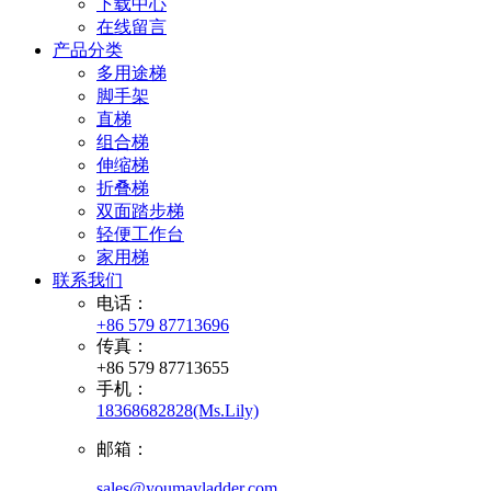
下载中心
在线留言
产品分类
多用途梯
脚手架
直梯
组合梯
伸缩梯
折叠梯
双面踏步梯
轻便工作台
家用梯
联系我们
电话：
+86 579 87713696
传真：
+86 579 87713655
手机：
18368682828(Ms.Lily)
邮箱：
sales@youmayladder.com