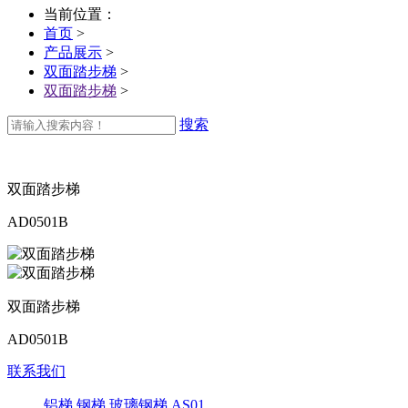
当前位置：
首页
>
产品展示
>
双面踏步梯
>
双面踏步梯
>
搜索
双面踏步梯
AD0501B
双面踏步梯
AD0501B
联系我们
铝梯
钢梯
玻璃钢梯
AS01