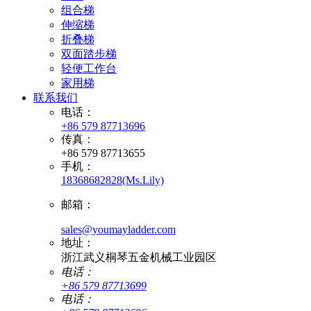
组合梯
伸缩梯
折叠梯
双面踏步梯
轻便工作台
家用梯
联系我们
电话：
+86 579 87713696
传真：
+86 579 87713655
手机：
18368682828(Ms.Lily)
邮箱：
sales@youmayladder.com
地址：
浙江武义桐琴五金机械工业园区
电话：
+86 579 87713699
电话：