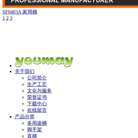
SF0403A
家用梯
1
2
3
关于我们
公司简介
生产工艺
文化与服务
荣誉证书
下载中心
在线留言
产品分类
多用途梯
脚手架
直梯