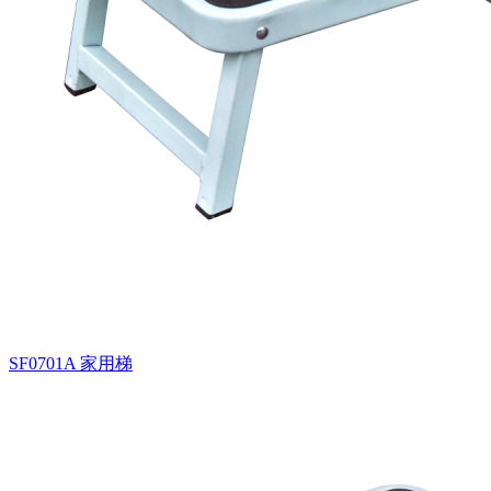
SF0701A
家用梯