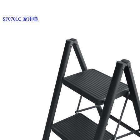
SF0701C
家用梯