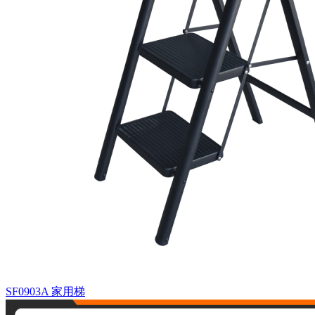
SF0903A
家用梯