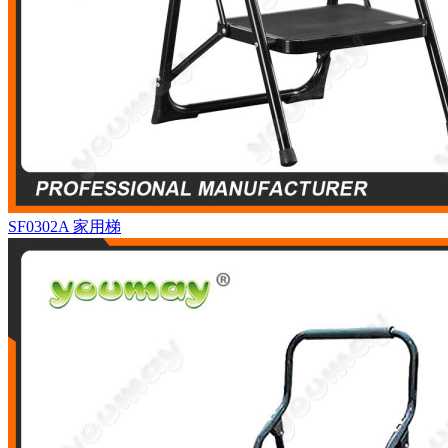
SF0302A
家用梯