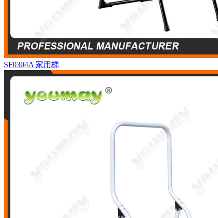
SF0304A
家用梯