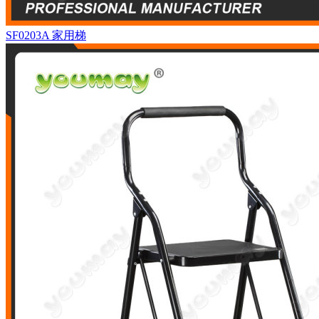
SF0203A
家用梯