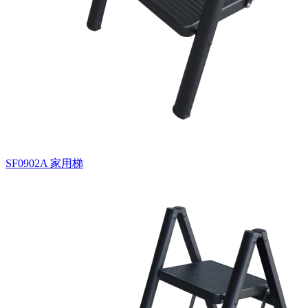
SF0902A
家用梯