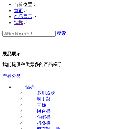
当前位置：
首页
>
产品展示
>
钢梯
>
搜索
展品展示
我们提供种类繁多的产品梯子
产品分类
铝梯
多用途梯
脚手架
直梯
组合梯
伸缩梯
折叠梯