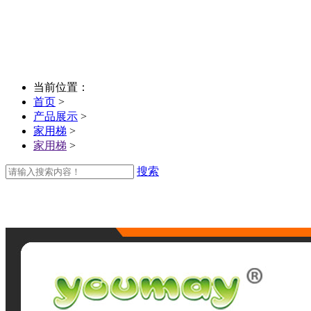
当前位置：
首页
>
产品展示
>
家用梯
>
家用梯
>
搜索