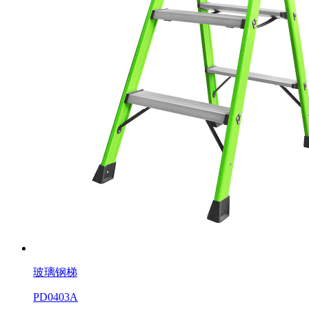
玻璃钢梯
PD0403A