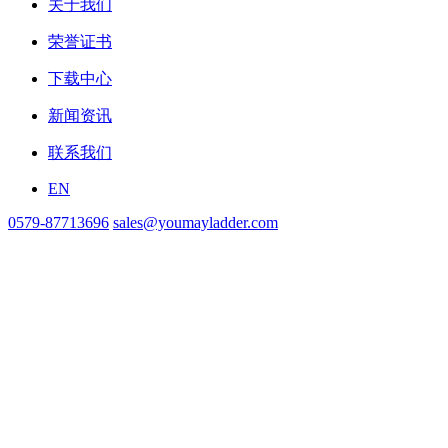
关于我们
荣誉证书
下载中心
新闻资讯
联系我们
EN
0579-87713696
sales@youmayladder.com