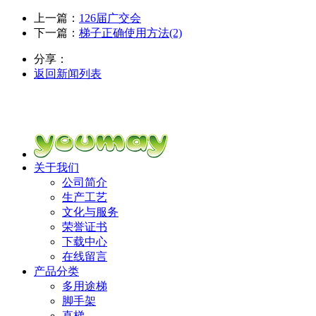
上一篇：
126届广交会
下一篇：
梯子正确使用方法(2)
分享：
返回新闻列表
关于我们
公司简介
生产工艺
文化与服务
荣誉证书
下载中心
在线留言
产品分类
多用途梯
脚手架
直梯