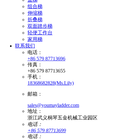
组合梯
伸缩梯
折叠梯
双面踏步梯
轻便工作台
家用梯
联系我们
电话：
+86 579 87713696
传真：
+86 579 87713655
手机：
18368682828(Ms.Lily)
邮箱：
sales@youmayladder.com
地址：
浙江武义桐琴五金机械工业园区
电话：
+86 579 87713699
电话：