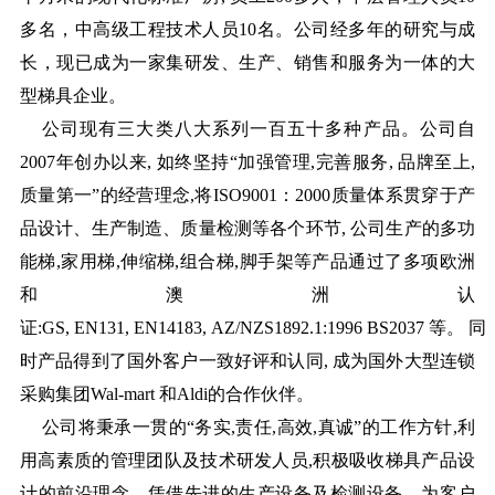
多名，中高级工程技术人员10名。公司经多年的研究与成
长，现已成为一家集研发、生产、销售和服务为一体的大
型梯具企业。
公司现有三大类八大系列一百五十多种产品。公司自
2007年创办以来, 如终坚持“加强管理,完善服务, 品牌至上,
质量第一”的经营理念,将ISO9001：2000质量体系贯穿于产
品设计、生产制造、质量检测等各个环节, 公司生产的多功
能梯,家用梯,伸缩梯,组合梯,脚手架等产品通过了多项欧洲
和澳洲认
证:GS, EN131, EN14183, AZ/NZS1892.1:1996 BS2037 等。 同
时产品得到了国外客户一致好评和认同, 成为国外大型连锁
采购集团Wal-mart 和Aldi的合作伙伴。
公司将秉承一贯的“务实,责任,高效,真诚”的工作方针,利
用高素质的管理团队及技术研发人员,积极吸收梯具产品设
计的前沿理念，凭借先进的生产设备及检测设备，为客户